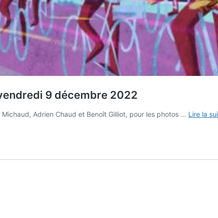
lo vendredi 9 décembre 2022
 Michaud, Adrien Chaud et Benoît Gilliot, pour les photos …
Lire la su