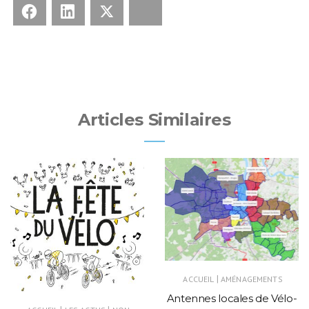
Facebook
LinkedIn
X
Bluesky
Articles Similaires
|
ACCUEIL
AMÉNAGEMENTS
Antennes locales de Vélo-