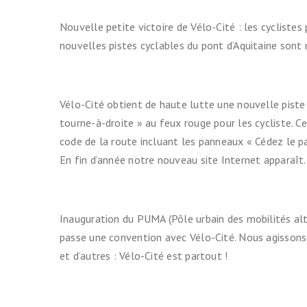
Nouvelle petite victoire de Vélo-Cité : les cycliste
nouvelles pistes cyclables du pont d’Aquitaine sont m
Vélo-Cité obtient de haute lutte une nouvelle piste
tourne-à-droite » au feux rouge pour les cycliste.
code de la route incluant les panneaux « Cédez le pa
En fin d’année notre nouveau site Internet apparaît
Inauguration du PUMA (Pôle urbain des mobilités al
passe une convention avec Vélo-Cité. Nous agissons 
et d’autres : Vélo-Cité est partout !