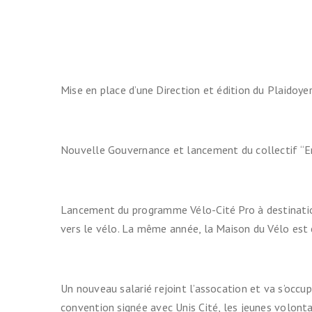
Mise en place d’une Direction et édition du Plaidoy
Nouvelle Gouvernance et lancement du collectif “E
Lancement du programme Vélo-Cité Pro à destination
vers le vélo. La même année, la Maison du Vélo est c
Un nouveau salarié rejoint l’assocation et va s’occu
convention signée avec Unis Cité, les jeunes volonta