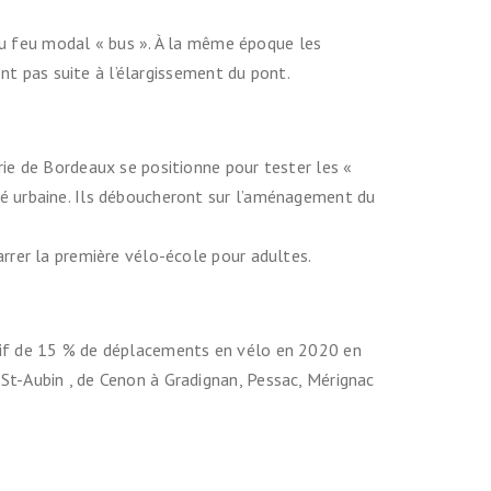
 du feu modal « bus ». À la même époque les
ent pas suite à l’élargissement du pont.
rie de Bordeaux se positionne pour tester les «
té urbaine. Ils déboucheront sur l’aménagement du
rrer la première vélo-école pour adultes.
ctif de 15 % de déplacements en vélo en 2020 en
St-Aubin , de Cenon à Gradignan, Pessac, Mérignac