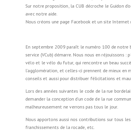
Sur notre proposition, la CUB décroche le Guidon d’o
avec notre aide.
Nous créons une page Facebook et un site Internet r
En septembre 2009 paraît le numéro 100 de notre bu
service (VCub) démarre. Nous nous en réjouissons : p
vélo et le vélo du futur, qui rencontre un beau suc
l’agglomération, et celles-ci prennent de mieux en 
conseils et aussi pour distribuer félicitations et ma
Lors des années suivantes le code de la rue bordela
demander la conception d’un code de la rue communaut
malheureusement ne verrons pas tous le jour.
Nous apportons aussi nos contributions sur tous les 
franchissements de la rocade, etc.