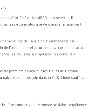
port
tre Vélo-Cité et les différents services. Il
ansformées et une plus grande compréhension s’est
nvironnement rue de Tauzia pour emménager rue
in de l’année, la préfecture nous accorde le statut
mande les cyclistes à emprunter les couloirs à
 notre première balade sur les Hauts de Garonne
rnable du mois de juin dans la CUB. L’idée soufflée
ivité se tourner vers le monde scolaire : expérience