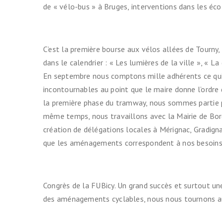
de « vélo-bus » à Bruges, interventions dans les éco
C’est la première bourse aux vélos allées de Tourny,
dans le calendrier : « Les lumières de la ville », « La
En septembre nous comptons mille adhérents ce qui 
incontournables au point que le maire donne l’ordre q
la première phase du tramway, nous sommes partie pre
même temps, nous travaillons avec la Mairie de Bor
création de délégations locales à Mérignac, Gradigna
que les aménagements correspondent à nos besoins. 
Congrès de la FUBicy. Un grand succès et surtout u
des aménagements cyclables, nous nous tournons auss