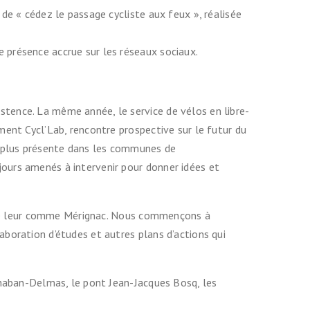
de « cédez le passage cycliste aux feux », réalisée
 présence accrue sur les réseaux sociaux.
tence. La même année, le service de vélos en libre-
ment Cycl’Lab, rencontre prospective sur le futur du
rs plus présente dans les communes de
jours amenés à intervenir pour donner idées et
nt le leur comme Mérignac. Nous commençons à
aboration d’études et autres plans d’actions qui
 Chaban-Delmas, le pont Jean-Jacques Bosq, les