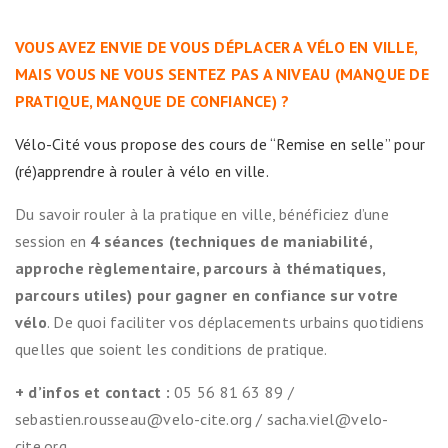
VOUS AVEZ ENVIE DE VOUS DÉPLACER A VÉLO EN VILLE,
MAIS VOUS NE VOUS SENTEZ PAS A NIVEAU (MANQUE DE
PRATIQUE, MANQUE DE CONFIANCE) ?
Vélo-Cité vous propose des cours de “Remise en selle” pour
(ré)apprendre à rouler à vélo en ville.
Du savoir rouler à la pratique en ville, bénéficiez d’une
session en
4 séances (techniques de maniabilité,
approche règlementaire, parcours à thématiques,
parcours utiles) pour gagner en confiance sur votre
vélo
. De quoi faciliter vos déplacements urbains quotidiens
quelles que soient les conditions de pratique.
+ d’infos et contact :
05 56 81 63 89 /
sebastien.rousseau@velo-cite.org / sacha.viel@velo-
cite.org