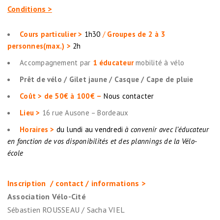
Conditions >
Cours particulier >
1h30
/
Groupes de 2 à 3
personnes(max.) >
2h
Accompagnement par
1 éducateur
mobilité à vélo
Prêt de vélo / Gilet jaune / Casque / Cape de pluie
Coût > de 50€ à 100€ –
Nous contacter
Lieu >
16 rue Ausone – Bordeaux
Horaires >
du lundi au vendredi
à convenir avec l’éducateur
en fonction de vos disponibilités et des plannings de la Vélo-
école
Inscription / contact / informations >
Association Vélo-Cité
Sébastien ROUSSEAU / Sacha VIEL