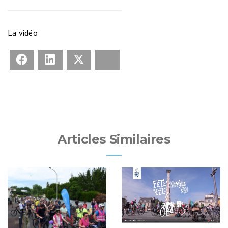
La vidéo
Facebook
LinkedIn
X
Bluesky
Articles Similaires