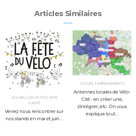
Articles Similaires
|
ACCUEIL
AMÉNAGEMENTS
Antennes locales de Vélo-
|
|
ACCUEIL
LES ACTUS
NON
Cité : en créer une,
CLASSÉ
s’intégrer, etc. On vous
Venez nous rencontrer sur
explique tout…
nos stands en mai et juin…