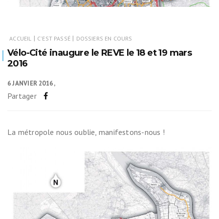
|
|
ACCUEIL
C'EST PASSÉ
DOSSIERS EN COURS
Vélo-Cité inaugure le REVE le 18 et 19 mars
2016
6 JANVIER 2016
Partager
La métropole nous oublie, manifestons-nous !