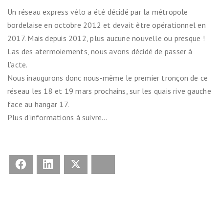
Un réseau express vélo a été décidé par la métropole
bordelaise en octobre 2012 et devait être opérationnel en
2017. Mais depuis 2012, plus aucune nouvelle ou presque !
Las des atermoiements, nous avons décidé de passer à
l’acte.
Nous inaugurons donc nous-même le premier tronçon de ce
réseau les 18 et 19 mars prochains, sur les quais rive gauche
face au hangar 17.
Plus d’informations à suivre…
Facebook
LinkedIn
X
Bluesky