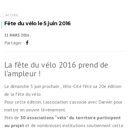
ACCUEIL
Fête du vélo le 5 juin 2016
11 MARS 2016
Partager
La fête du vélo 2016 prend de
l’ampleur !
Le dimanche 5 juin prochain , Vélo-Cité fête sa 20e édition
de la fête du vélo.
Pour cette édition, l’association s’associe avec Darwin pour
mettre en oeuvre l’évènement.
Près de
30 associations “vélo” du territoire participent
au projet
et de nombreuses institutions soutiennent cette