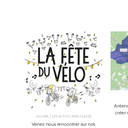
ARTI !
Antenn
créer 
|
|
ACCUEIL
LES ACTUS
NON CLASSÉ
Venez nous rencontrer sur nos