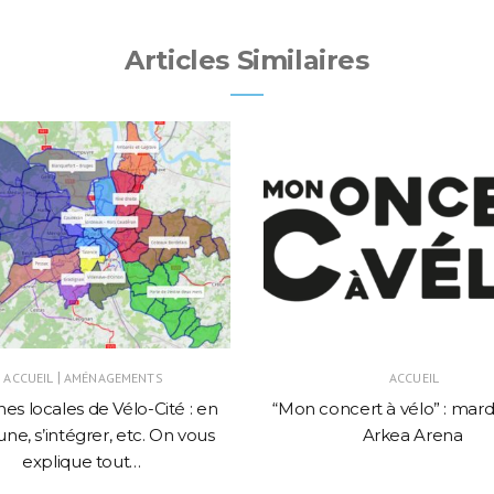
Articles Similaires
|
ACCUEIL
AMÉNAGEMENTS
ACCUEIL
es locales de Vélo-Cité : en
“Mon concert à vélo” : mardi
une, s’intégrer, etc. On vous
Arkea Arena
explique tout…