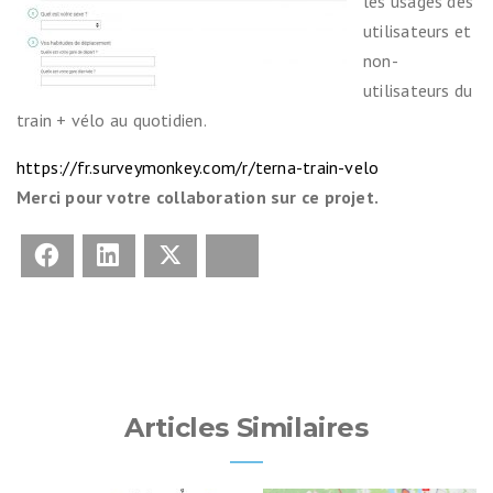
les usages des
utilisateurs et
non-
utilisateurs du
train + vélo au quotidien.
https://fr.surveymonkey.com/r/terna-train-velo
Merci pour votre collaboration sur ce projet.
Facebook
LinkedIn
X
Bluesky
Articles Similaires