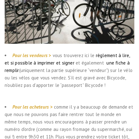
Pour les vendeurs
>
vous trouverez ici le
règlement à lire,
et si possible à imprimer et signer
et également
une fiche à
remplir
(uniquement la partie supérieure “vendeur”) sur le vélo
ou les vélos que vous vendez. S’il est gravé avec Bicycode,
n’oubliez pas d’apporter le “passeport” Bicycode !
Pour les acheteurs
>
comme il y a beaucoup de demande et
que nous ne pouvons pas faire rentrer tout le monde en
même temps, nous vous encourageons à passer prendre un
numéro d’ordre (comme au rayon fromage du supermarché, oui
oui !) entre 9h30 et 11h. Plus vous prendrez votre ticket tôt,