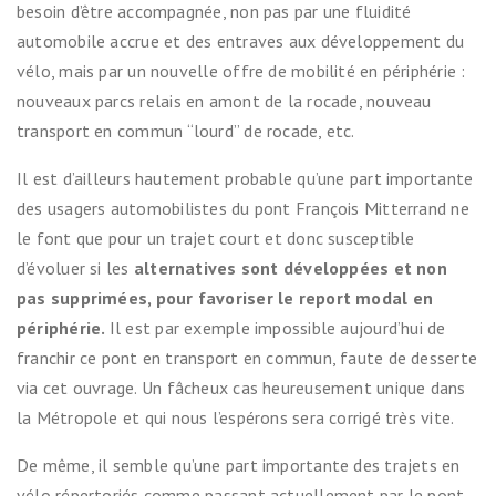
besoin d’être accompagnée, non pas par une fluidité
automobile accrue et des entraves aux développement du
vélo, mais par un nouvelle offre de mobilité en périphérie :
nouveaux parcs relais en amont de la rocade, nouveau
transport en commun “lourd” de rocade, etc.
Il est d’ailleurs hautement probable qu’une part importante
des usagers automobilistes du pont François Mitterrand ne
le font que pour un trajet court et donc susceptible
d’évoluer si les
alternatives sont développées et non
pas supprimées, pour favoriser le report modal en
périphérie.
Il est par exemple impossible aujourd’hui de
franchir ce pont en transport en commun, faute de desserte
via cet ouvrage. Un fâcheux cas heureusement unique dans
la Métropole et qui nous l’espérons sera corrigé très vite.
De même, il semble qu’une part importante des trajets en
vélo répertoriés comme passant actuellement par le pont