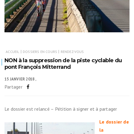
|
|
ACCUEIL
DOSSIERS EN COURS
RENDEZ-VOUS
NON à la suppression de la piste cyclable du
pont François Mitterrand
15 JANVIER 2018
Partager
Le dossier est relancé – Pétition à signer et à partager
Le dossier de
la