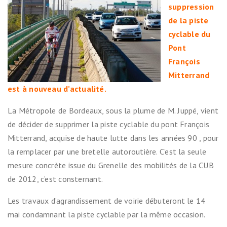
suppression
de la piste
cyclable du
Pont
François
Mitterrand
est à nouveau d’actualité.
La Métropole de Bordeaux, sous la plume de M. Juppé, vient
de décider de supprimer la piste cyclable du pont François
Mitterrand, acquise de haute lutte dans les années 90 , pour
la remplacer par une bretelle autoroutière. C’est la seule
mesure concrète issue du Grenelle des mobilités de la CUB
de 2012, c’est consternant.
Les travaux d’agrandissement de voirie débuteront le 14
mai condamnant la piste cyclable par la même occasion.