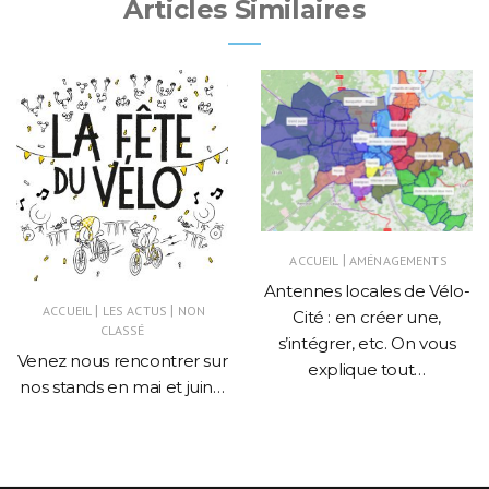
Articles Similaires
|
ACCUEIL
AMÉNAGEMENTS
Antennes locales de Vélo-
|
|
ACCUEIL
LES ACTUS
NON
Cité : en créer une,
CLASSÉ
s’intégrer, etc. On vous
Venez nous rencontrer sur
explique tout…
nos stands en mai et juin…