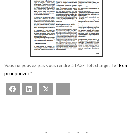
Vous ne pouvez pas vous rendre à l’AG? Téléchargez le
“Bon
pour pouvoir”
Facebook
LinkedIn
X
Bluesky