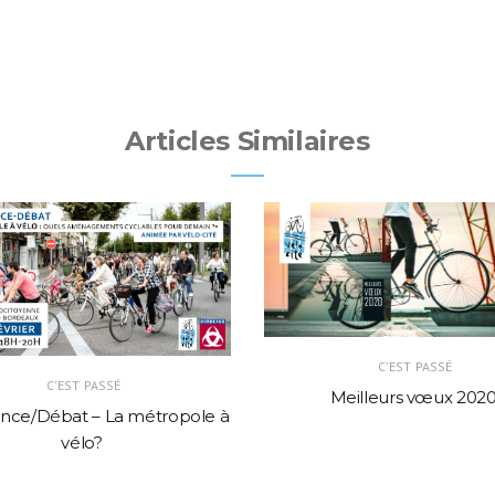
Articles Similaires
C'EST PASSÉ
C'EST PASSÉ
Meilleurs vœux 202
nce/Débat – La métropole à
vélo?