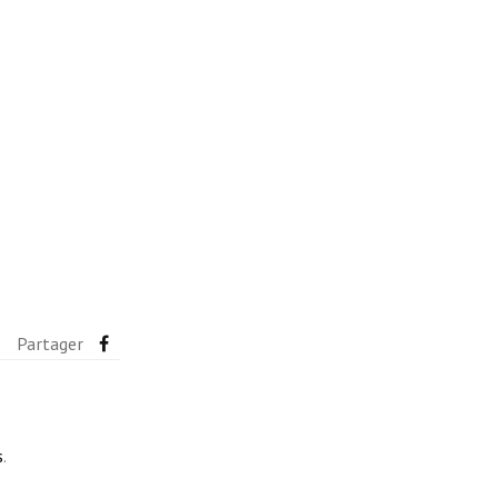
Partager
s
.