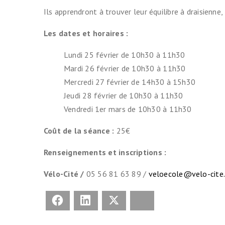
Ils apprendront à trouver leur équilibre à draisienne, 
Les dates et horaires :
Lundi 25 février de 10h30 à 11h30
Mardi 26 février de 10h30 à 11h30
Mercredi 27 février de 14h30 à 15h30
Jeudi 28 février de 10h30 à 11h30
Vendredi 1er mars de 10h30 à 11h30
Coût de la séance :
25€
Renseignements et inscriptions :
Vélo-Cité /
05 56 81 63 89 /
veloecole@velo-cite.
Facebook
LinkedIn
X
Bluesky