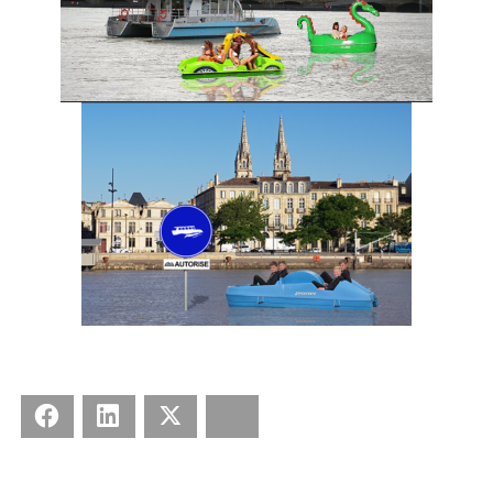
Facebook
LinkedIn
X
Bluesky