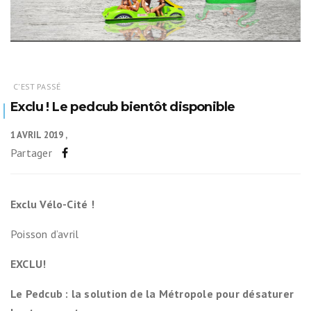
C'EST PASSÉ
Exclu ! Le pedcub bientôt disponible
1 AVRIL 2019
Partager
Exclu Vélo-Cité !
Poisson d’avril
EXCLU!
Le
Pedcub : la solution de la Métropole pour désaturer