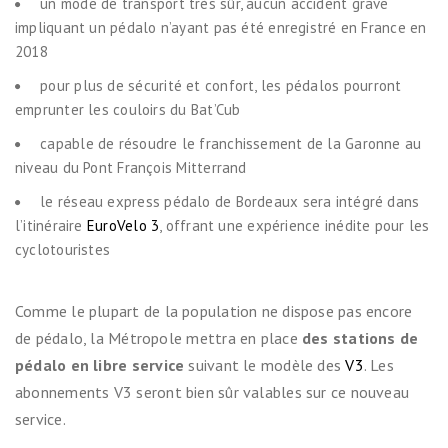
un mode de transport très sûr, aucun accident grave
impliquant un pédalo n’ayant pas été enregistré en France en
2018
pour plus de sécurité et
confort
, les pédalos pourront
emprunter les couloirs du Bat’Cub
capable de résoudre le franchissement de la Garonne au
niveau du Pont François Mitterrand
le réseau express pédalo de Bordeaux sera intégré dans
l’itinéraire
EuroVelo 3
, offrant une
ex
périence inédite pour les
cyclotouristes
Comme le plupart de la population ne dispose pas encore
de pédalo, la Métropole mettra en place
des stations de
pédalo en libre service
suivant le modèle des
V3
. Les
abonnements V3 seront bien sûr valables sur ce nouveau
service.