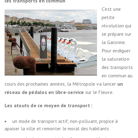
les transports en commun
C’est une
petite
révolution qui
se prépare sur
la Garonne.
Pour endiguer
la saturation
des tran
s
ports
en commun au
cours des prochaines années, la Métropole va lancer
un
réseau de pédalos en libre-service
sur le fleuve.
Les atouts de ce moyen de transport
:
un mode de transport actif, non-polluant, propice à
apaiser la ville et remonter le moral des habitants