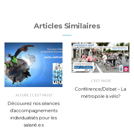
Articles Similaires
C'EST PASSÉ
Conférence/Débat – La
|
ACCUEIL
C'EST PASSÉ
métropole à vélo?
Découvrez nos séances
d’accompagnements
individualisés pour les
salarié.e.s