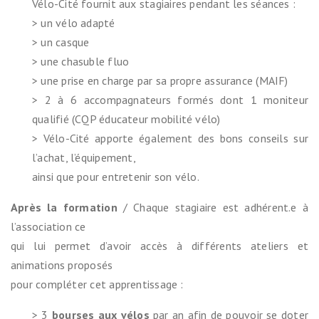
Vélo-Cité fournit aux stagiaires pendant les séances :
> un vélo adapté
> un casque
> une chasuble fluo
> une prise en charge par sa propre assurance (MAIF)
> 2 à 6 accompagnateurs formés dont 1 moniteur
qualifié (CQP éducateur mobilité vélo)
> Vélo-Cité apporte également des bons conseils sur
l’achat, l’équipement,
ainsi que pour entretenir son vélo.
Après la formation
/ Chaque stagiaire est adhérent.e à
l’association ce
qui lui permet d’avoir accès à différents ateliers et
animations proposés
pour compléter cet apprentissage :
> 3
bourses aux vélos
par an afin de pouvoir se doter