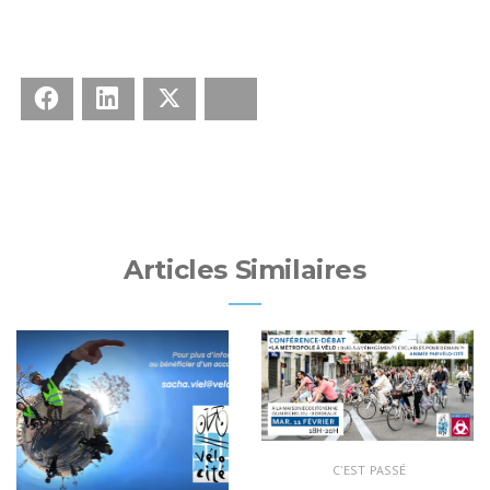
Facebook
LinkedIn
X
Bluesky
Articles Similaires
C'EST PASSÉ