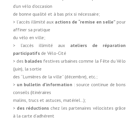
d’un vélo d’occasion
de bonne qualité et à bas prix si nécessaire;
> l’accès illimité aux
actions de “remise en selle”
pour
affiner sa pratique
du vélo en ville;
> l’accès illimité aux
ateliers de réparation
participatifs
de Vélo-Cité
> des
balades
festives urbaines comme la Fête du Vélo
(juin), la sortie
des “Lumières de la ville” (décembre), etc.;
>
un bulletin d’information
: source continue de bons
conseils (itinéraires
malins, trucs et astuces, matériel…);
>
des réductions
chez les partenaires vélocistes grâce
à la carte d’adhérent