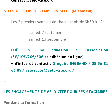
contact@velo-cite.org
3. LES ATELIERS DE REMISE EN SELLE (le samedi)
Les 2 premiers samedis de chaque mois de 9h30 à 12h
samedi 7 septembre
samedi 13 septembre
COÛT > une adhésion à l’association
(5€/10€/20€/30€ >>
adhésion en ligne
)
+ d’infos et contact :
Grégoire INGRAND / 05 56 81
63 89 / veloecole@velo-cite.org /
—
LES ENGAGEMENTS DE VÉLO-CITÉ POUR SES STAGIAIRES
Pendant la formation