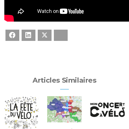
Facebook
LinkedIn
X
Bluesky
Articles Similaires