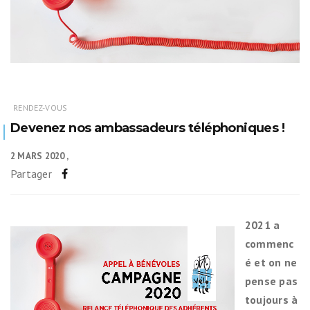
RENDEZ-VOUS
Devenez nos ambassadeurs téléphoniques !
2 MARS 2020
Partager
2021 a
commenc
é et on ne
pense pas
toujours à