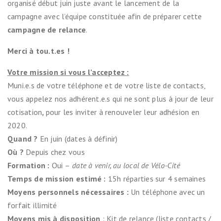
organisé début juin juste avant le lancement de la
campagne avec l’équipe constituée afin de préparer cette
campagne de relance
.
Merci à tou.t.es !
Votre mission si vous l’acceptez :
Muni.e.s de votre téléphone et de votre liste de contacts,
vous appelez nos adhérent.e.s qui ne sont plus à jour de leur
cotisation
,
pour les inviter à renouveler leur adhésion en
2020.
Quand ?
En juin (dates à définir)
Où ?
Depuis chez vous
Formation :
Oui –
date à venir, au local de Vélo-Cité
Temps de mission estimé :
15h réparties sur 4 semaines
Moyens personnels nécessaires :
Un téléphone avec un
forfait illimité
Moyens mis à disposition
: Kit de relance (liste contacts /