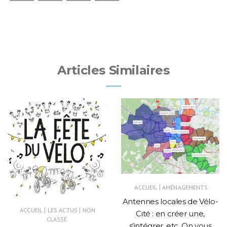
Articles Similaires
|
ACCUEIL
AMÉNAGEMENTS
Antennes locales de Vélo-
|
|
ACCUEIL
LES ACTUS
NON
Cité : en créer une,
CLASSÉ
s’intégrer, etc. On vous