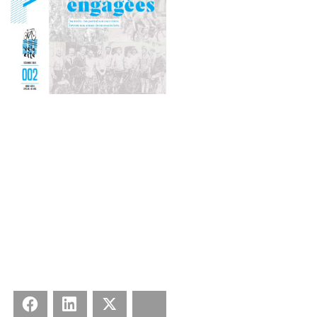
Facebook
LinkedIn
X
Bluesky