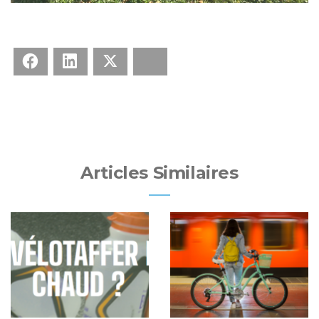
Facebook
LinkedIn
X
Bluesky
Articles Similaires