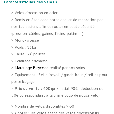
Caractéristiques des vélos >
> Vélos d’occasion en acier
> Remis en état dans notre atelier de réparation par
nos techniciens afin de rouler en toute sécurité
(pression, câbles, gaines, freins, patins, …)
> Mono-vitesse
> Poids : 13kg
> Taille : 26 pouces
> Éclairage : dynamo
>
Marquage Bicycode
réalisé par nos soins
> Equipement : Selle “royal” / garde-boue / œillet pour
porte bagage
> Prix de vente : 40€
(prix initial 90€ : déduction de
50€ correspondant à la prime coup de pouce vélo)
> Nombre de vélos disponibles > 60
> A noter : les vélos étant des vélos d’occasion ils