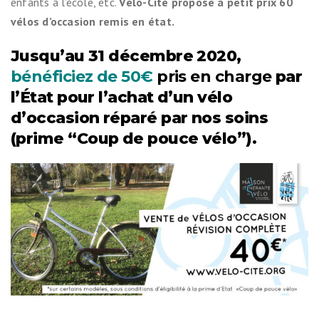
enfants à l’école, etc.
Vélo-Cité propose à petit prix 60
vélos d’occasion remis en état.
Jusqu’au 31 décembre 2020,
bénéficiez de 50€
pris en charge
par
l’État pour l’achat d’un vélo
d’occasion réparé par nos soins
(prime “
Coup de pouce vélo”
).