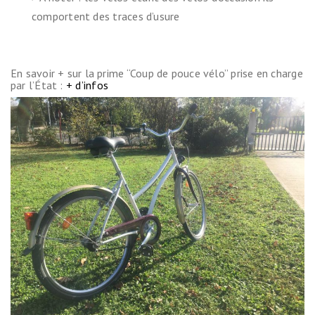
comportent des traces d’usure
En savoir + sur la prime “Coup de pouce vélo” prise en charge
par l’État :
+ d’infos