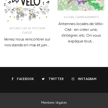
|
ACCUEIL
AMÉNAGEMENTS
Antennes locales de Vélo-
|
|
ACCUEIL
LES ACTUS
NON
Cité : en créer une,
CLASSÉ
s’intégrer, etc. On vous
Venez nous rencontrer sur
explique tout…
nos stands en mai et juin…
FACEBOOK
TWITTER
INSTAGRAM
Mentions légales