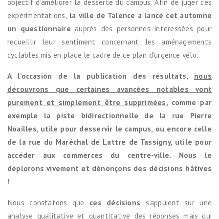
objectif d’améliorer la desserte du campus. Afin de juger ces
expérimentations,
la ville de Talence a lancé cet automne
un questionnaire
auprès des personnes intéressées pour
recueillir leur sentiment concernant les aménagements
cyclables mis en place le cadre de ce plan d’urgence vélo.
A l’occasion de la publication des résultats,
nous
découvrons que certaines avancées notables vont
purement et simplement être supprimées,
comme par
exemple la piste bidirectionnelle de la rue Pierre
Noailles, utile pour desservir le campus, ou encore celle
de la rue du Maréchal de Lattre de Tassigny, utile pour
accéder aux commerces du centre-ville. Nous le
déplorons vivement et dénonçons des décisions hâtives
!
Nous constatons que
ces décisions
s’appuient sur une
analyse qualitative et quantitative des réponses mais qui