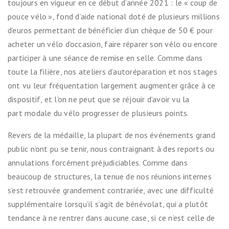
toujours en vigueur en ce début d’année 2021 : le « coup de
pouce vélo », fond d’aide national doté de plusieurs millions
d’euros permettant de bénéficier d’un chèque de 50 € pour
acheter un vélo d’occasion, faire réparer son vélo ou encore
participer à une séance de remise en selle. Comme dans
toute la filière, nos ateliers d’autoréparation et nos stages
ont vu leur fréquentation largement augmenter grâce à ce
dispositif, et l’on ne peut que se réjouir d’avoir vu la
part modale du vélo progresser de plusieurs points.
Revers de la médaille, la plupart de nos événements grand
public n’ont pu se tenir, nous contraignant à des reports ou
annulations forcément préjudiciables. Comme dans
beaucoup de structures, la tenue de nos réunions internes
s’est retrouvée grandement contrariée, avec une difficulté
supplémentaire lorsqu’il s’agit de bénévolat, qui a plutôt
tendance à ne rentrer dans aucune case, si ce n’est celle de