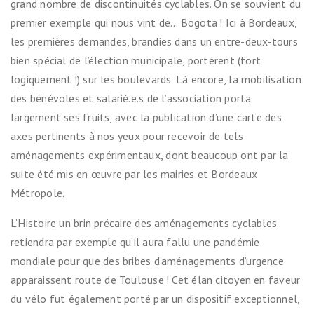
grand nombre de discontinuités cyclables. On se souvient du
premier exemple qui nous vint de… Bogota ! Ici à Bordeaux,
les premières demandes, brandies dans un entre-deux-tours
bien spécial de l’élection municipale, portèrent (fort
logiquement !) sur les boulevards. Là encore, la mobilisation
des bénévoles et salarié.e.s de l’association porta
largement ses fruits, avec la publication d’une carte des
axes pertinents à nos yeux pour recevoir de tels
aménagements expérimentaux, dont beaucoup ont par la
suite été mis en œuvre par les mairies et Bordeaux
Métropole.
L’Histoire un brin précaire des aménagements cyclables
retiendra par exemple qu’il aura fallu une pandémie
mondiale pour que des bribes d’aménagements d’urgence
apparaissent route de Toulouse ! Cet élan citoyen en faveur
du vélo fut également porté par un dispositif exceptionnel,