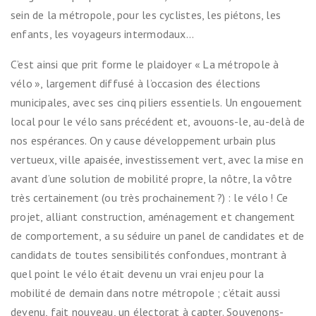
sein de la métropole, pour les cyclistes, les piétons, les
enfants, les voyageurs intermodaux…
C’est ainsi que prit forme le plaidoyer « La métropole à
vélo », largement diffusé à l’occasion des élections
municipales, avec ses cinq piliers essentiels. Un engouement
local pour le vélo sans précédent et, avouons-le, au-delà de
nos espérances. On y cause développement urbain plus
vertueux, ville apaisée, investissement vert, avec la mise en
avant d’une solution de mobilité propre, la nôtre, la vôtre
très certainement (ou très prochainement ?) : le vélo ! Ce
projet, alliant construction, aménagement et changement
de comportement, a su séduire un panel de candidates et de
candidats de toutes sensibilités confondues, montrant à
quel point le vélo était devenu un vrai enjeu pour la
mobilité de demain dans notre métropole ; c’était aussi
devenu, fait nouveau, un électorat à capter. Souvenons-