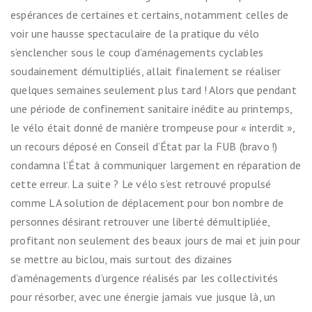
espérances de certaines et certains, notamment celles de
voir une hausse spectaculaire de la pratique du vélo
s’enclencher sous le coup d’aménagements cyclables
soudainement démultipliés, allait finalement se réaliser
quelques semaines seulement plus tard ! Alors que pendant
une période de confinement sanitaire inédite au printemps,
le vélo était donné de manière trompeuse pour « interdit »,
un recours déposé en Conseil d’État par la FUB (bravo !)
condamna l’État à communiquer largement en réparation de
cette erreur. La suite ? Le vélo s’est retrouvé propulsé
comme LA solution de déplacement pour bon nombre de
personnes désirant retrouver une liberté démultipliée,
profitant non seulement des beaux jours de mai et juin pour
se mettre au biclou, mais surtout des dizaines
d’aménagements d’urgence réalisés par les collectivités
pour résorber, avec une énergie jamais vue jusque là, un