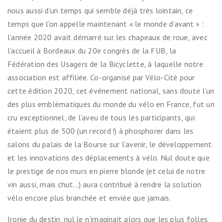
nous aussi d’un temps qui semble déjà très lointain, ce
temps que l’on appelle maintenant « le monde d’avant » :
l’année 2020 avait démarré sur les chapeaux de roue, avec
l’accueil à Bordeaux du 20e congrès de la FUB, la
Fédération des Usagers de la Bicyclette, à laquelle notre
association est affiliée. Co-organisé par Vélo-Cité pour
cette édition 2020, cet événement national, sans doute l’un
des plus emblématiques du monde du vélo en France, fut un
cru exceptionnel, de l’aveu de tous les participants, qui
étaient plus de 500 (un record !) à phosphorer dans les
salons du palais de la Bourse sur l’avenir, le développement
et les innovations des déplacements à vélo. Nul doute que
le prestige de nos murs en pierre blonde (et celui de notre
vin aussi, mais chut…) aura contribué à rendre la solution
vélo encore plus branchée et enviée que jamais.
Ironie du destin, nul.le n’imaginait alors que les plus folles