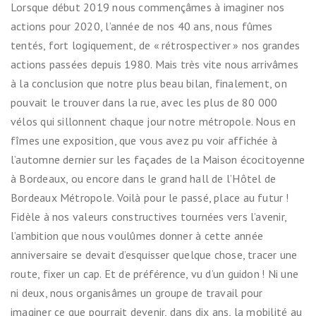
Lorsque début 2019 nous commençâmes à imaginer nos
actions pour 2020, l’année de nos 40 ans, nous fûmes
tentés, fort logiquement, de « rétrospectiver » nos grandes
actions passées depuis 1980. Mais très vite nous arrivâmes
à la conclusion que notre plus beau bilan, finalement, on
pouvait le trouver dans la rue, avec les plus de 80 000
vélos qui sillonnent chaque jour notre métropole. Nous en
fîmes une exposition, que vous avez pu voir affichée à
l’automne dernier sur les façades de la Maison écocitoyenne
à Bordeaux, ou encore dans le grand hall de l’Hôtel de
Bordeaux Métropole. Voilà pour le passé, place au futur !
Fidèle à nos valeurs constructives tournées vers l’avenir,
l’ambition que nous voulûmes donner à cette année
anniversaire se devait d’esquisser quelque chose, tracer une
route, fixer un cap. Et de préférence, vu d’un guidon ! Ni une
ni deux, nous organisâmes un groupe de travail pour
imaginer ce que pourrait devenir, dans dix ans, la mobilité au