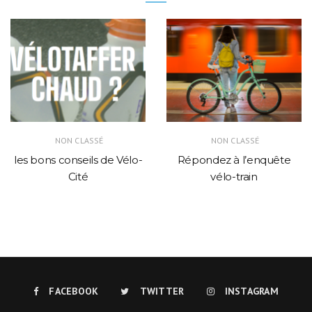
NON CLASSÉ
NON CLASSÉ
les bons conseils de Vélo-
Répondez à l’enquête
Cité
vélo-train
FACEBOOK
TWITTER
INSTAGRAM