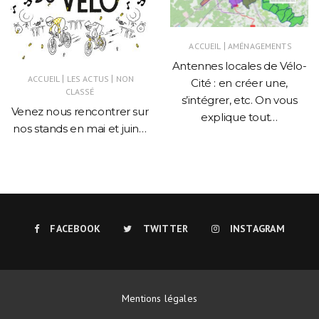
|
ACCUEIL
AMÉNAGEMENTS
Antennes locales de Vélo-
|
|
ACCUEIL
LES ACTUS
NON
Cité : en créer une,
CLASSÉ
s’intégrer, etc. On vous
Venez nous rencontrer sur
explique tout…
nos stands en mai et juin…
FACEBOOK
TWITTER
INSTAGRAM
Mentions légales