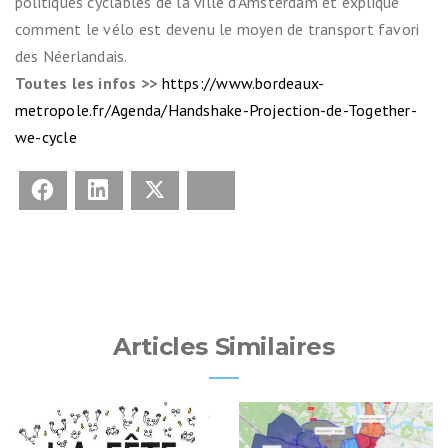
politiques cyclables de la ville d’Amsterdam et explique
comment le vélo est devenu le moyen de transport favori
des Néerlandais.
Toutes les infos >>
https://www.bordeaux-
metropole.fr/Agenda/Handshake-Projection-de-Together-
we-cycle
Facebook
LinkedIn
X
Bluesky
Articles Similaires