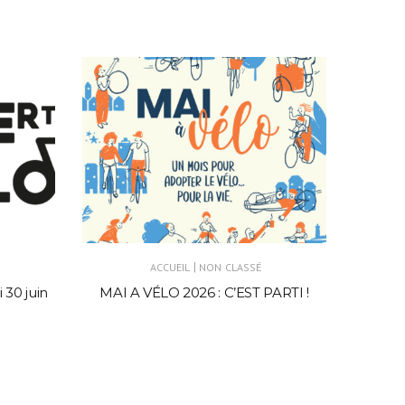
|
ACCUEIL
NON CLASSÉ
 30 juin
MAI A VÉLO 2026 : C’EST PARTI !
AC
Vene