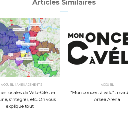
Articles Similaires
|
ACCUEIL
AMÉNAGEMENTS
ACCUEIL
es locales de Vélo-Cité : en
“Mon concert à vélo” : mardi
une, s’intégrer, etc. On vous
Arkea Arena
explique tout…