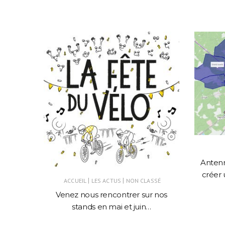
ARTI !
Antenn
créer 
|
|
ACCUEIL
LES ACTUS
NON CLASSÉ
Venez nous rencontrer sur nos
stands en mai et juin…