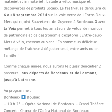
matériel et immatériel : balade à vélo, musique et
découvertes de produits locaux. Le festival se déroulera du
6 au 8 septembre 2024
sur la voie verte de l’Entre-Deux-
Mers qui rejoint Sauveterre-de-Guyenne à Bordeaux.
Ouvre
la Voix
permet à tous les amateurs de vélos, de musique,
de patrimoine et de gastronomie d’explorer l’Entre-deux-
Mers à vélo, cheveux au vent ! En somme un délicieux
mélange de fraicheur à déguster seul, entre amis ou en
famille !
Comme chaque année, nous aurons le plaisir d’encadrer 2
parcours :
aux départs de Bordeaux et de Lormont,
jusqu’à Latresne.
Au programme :
Bordeaux
Bouliac
– 10 h 25 – Opéra National de Bordeaux – Grand Théâtre
Concert : Chœur de l’Opéra National de Bordeaux