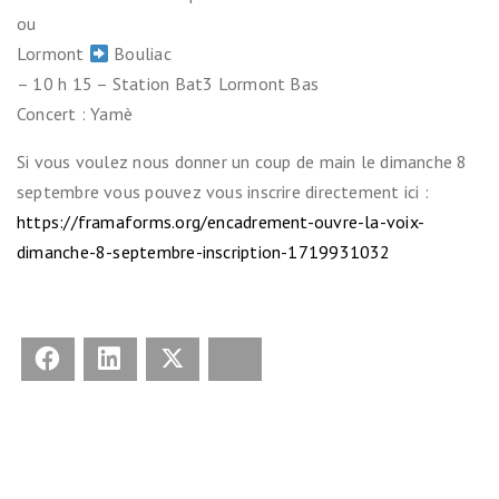
ou
Lormont
Bouliac
– 10 h 15 – Station Bat3 Lormont Bas
Concert : Yamè
Si vous voulez nous donner un coup de main le dimanche 8
septembre vous pouvez vous inscrire directement ici :
https://framaforms.org/encadrement-ouvre-la-voix-
dimanche-8-septembre-inscription-1719931032
Facebook
LinkedIn
X
Bluesky