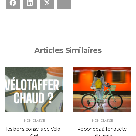
Facebook
LinkedIn
X
Bluesky
Articles Similaires
NON CLASSÉ
NON CLASSÉ
les bons conseils de Vélo-
Répondez à l’enquête