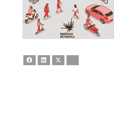
Facebook
LinkedIn
X
Bluesky