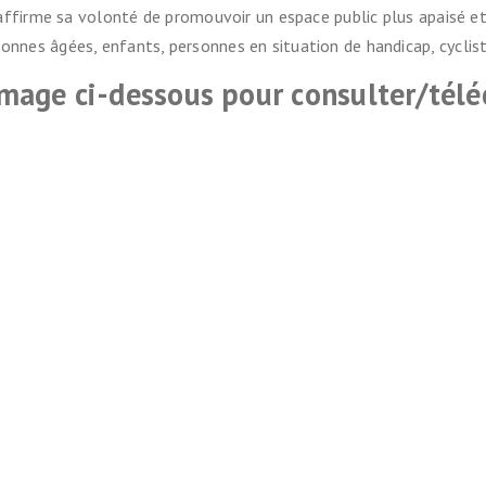
ffirme sa volonté de promouvoir un espace public plus apaisé et 
onnes âgées, enfants, personnes en situation de handicap, cycli
’image ci-dessous pour consulter/télé