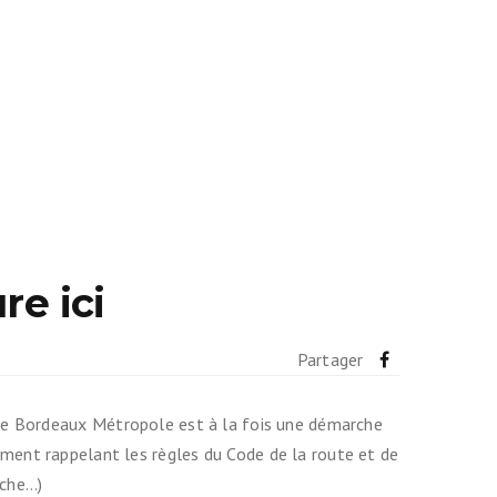
re ici
Partager
e de Bordeaux Métropole est à la fois une démarche
ment rappelant les règles du Code de la route et de
rche…)