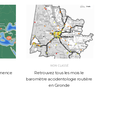
NON CLASSÉ
mmence
Retrouvez tous les mois le
les 
baromètre accidentologie routière
en Gironde