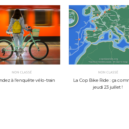
NON CLASSÉ
NON CLASSÉ
dez à l’enquête vélo-train
La Cop Bike Ride : ça co
jeudi 23 juillet !