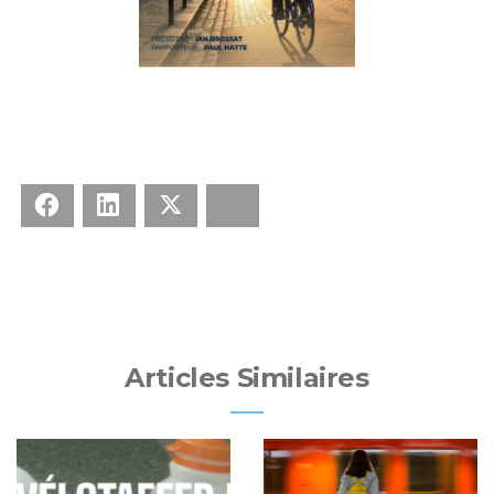
Facebook
LinkedIn
X
Bluesky
Articles Similaires