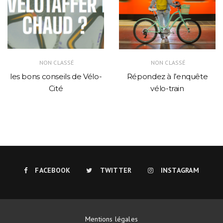
NON CLASSÉ
NON CLASSÉ
les bons conseils de Vélo-
Répondez à l’enquête
Cité
vélo-train
FACEBOOK
TWITTER
INSTAGRAM
Mentions légales