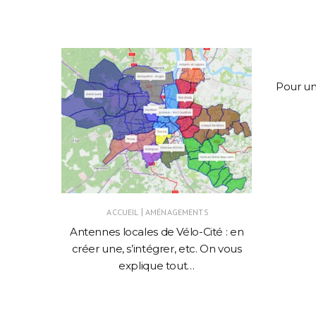
Pour un
nt de
|
ACCUEIL
AMÉNAGEMENTS
ble avec
Antennes locales de Vélo-Cité : en
créer une, s’intégrer, etc. On vous
explique tout…