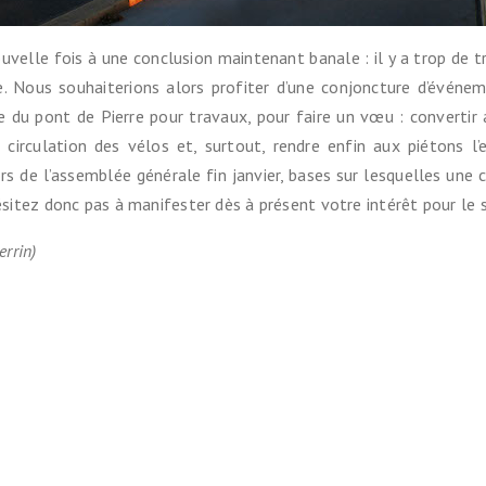
ouvelle fois à une conclusion maintenant banale : il y a trop de t
 Nous souhaiterions alors profiter d’une conjoncture d’événeme
 du pont de Pierre pour travaux, pour faire un vœu : convertir a
r la circulation des vélos et, surtout, rendre enfin aux piétons 
rs de l’assemblée générale fin janvier, bases sur lesquelles une
ésitez donc pas à manifester dès à présent votre intérêt pour le s
errin)