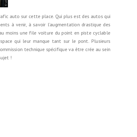
rafic auto sur cette place. Qui plus est des autos qui
nts à venir, à savoir l’augmentation drastique des
u moins une file voiture du point en piste cyclable
l’espace qui leur manque tant sur le pont. Plusieurs
 commission technique spécifique va être crée au sein
ujet !