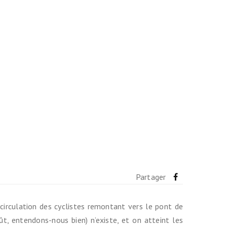
Partager
 circulation des cyclistes remontant vers le pont de
ût, entendons-nous bien) n’existe, et on atteint les