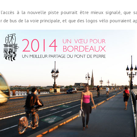
lométrique vélo
’accès à la nouvelle piste pourrait être mieux signalé, que sa
r de bus de la voie principale, et que des logos vélo pourraient 
l
ain avec son vélo
ans
ocistes
on vélo