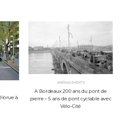
AMÉNAGEMENTS
A Bordeaux 200 ans du pont de
élorue à
pierre – 5 ans de pont cyclable avec
Antenn
Vélo-Cité
créer 