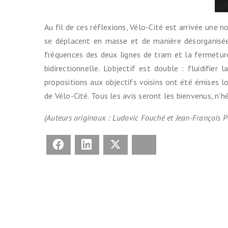
Au fil de ces réflexions, Vélo-Cité est arrivée une n
se déplacent en masse et de manière désorganisée.
fréquences des deux lignes de tram et la fermeture
bidirectionnelle. L’objectif est double : fluidifie
propositions aux objectifs voisins ont été émises lo
de Vélo-Cité. Tous les avis seront les bienvenus, n’h
(Auteurs originaux : Ludovic Fouché et Jean-François P
Facebook
LinkedIn
X
Bluesky