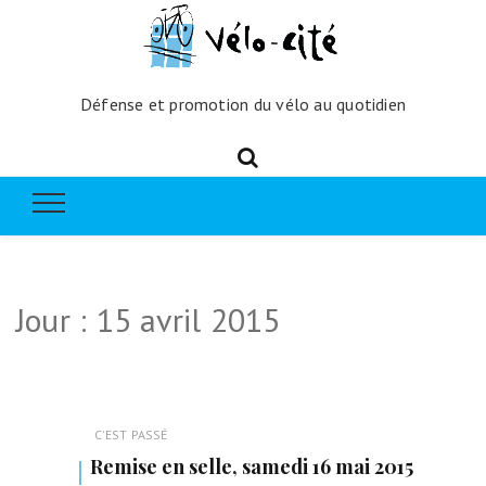
Défense et promotion du vélo au quotidien
Jour :
15 avril 2015
C'EST PASSÉ
Remise en selle, samedi 16 mai 2015