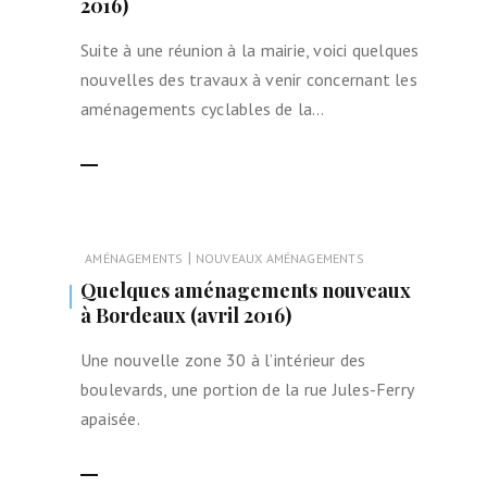
2016)
Suite à une réunion à la mairie, voici quelques
nouvelles des travaux à venir concernant les
aménagements cyclables de la…
LIRE LA SUITE
|
AMÉNAGEMENTS
NOUVEAUX AMÉNAGEMENTS
Quelques aménagements nouveaux
à Bordeaux (avril 2016)
Une nouvelle zone 30 à l’intérieur des
boulevards, une portion de la rue Jules-Ferry
apaisée.
LIRE LA SUITE