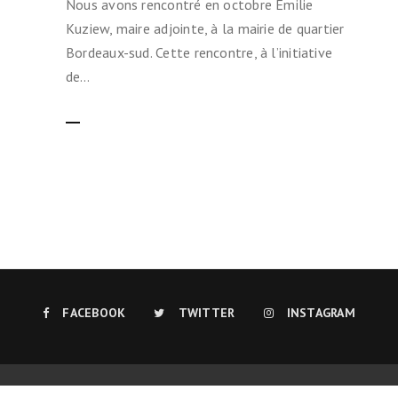
Nous avons rencontré en octobre Emilie
Kuziew, maire adjointe, à la mairie de quartier
Bordeaux-sud. Cette rencontre, à l’initiative
de…
LIRE LA SUITE
FACEBOOK
TWITTER
INSTAGRAM