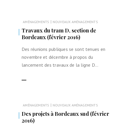
|
AMÉNAGEMENTS
NOUVEAUX AMÉNAGEMENTS
Travaux du tram D, section de
Bordeaux (février 2016)
Des réunions publiques se sont tenues en
novembre et décembre à propos du
lancement des travaux de la ligne D…
LIRE LA SUITE
|
AMÉNAGEMENTS
NOUVEAUX AMÉNAGEMENTS
Des projets à Bordeaux sud (février
2016)