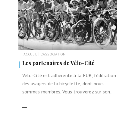
|
ACCUEIL
L'ASSOCIATION
Les partenaires de Vélo-Cité
Vélo-Cité est adhérente à la FUB, fédération
des usagers de la bicyclette, dont nous
sommes membres. Vous trouverez sur son…
LIRE LA SUITE