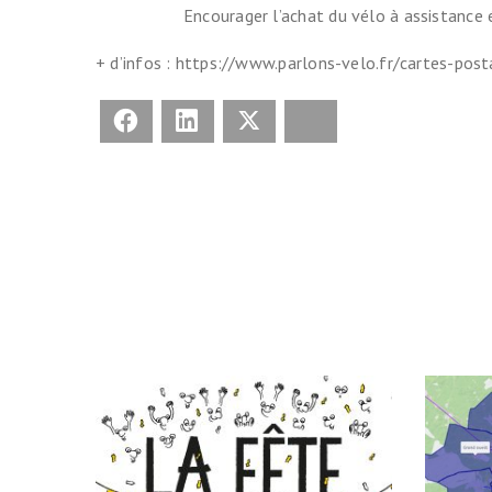
Encourager l’achat du vélo à assistance 
+ d’infos : https://www.parlons-velo.fr/cartes-post
Facebook
LinkedIn
X
Bluesky