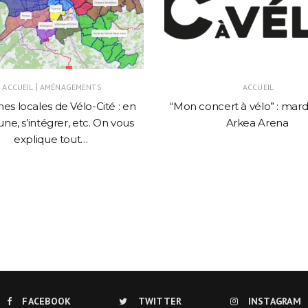
|
ACCUEIL
AMÉNAGEMENTS
ACCUEIL
es locales de Vélo-Cité : en
“Mon concert à vélo” : mardi
une, s’intégrer, etc. On vous
Arkea Arena
explique tout…
FACEBOOK
TWITTER
INSTAGRAM