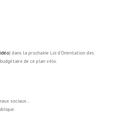
vidéo
) dans la prochaine Loi d’Orientation des
 budgétaire de ce plan vélo.
seaux sociaux…
ublique.