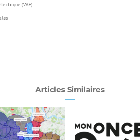
électrique (VAE)
ales
Articles Similaires