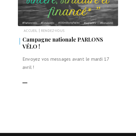
|
ACCUEIL
RENDEZ-VOUS
Campagne nationale PARLONS
VÉLO !
Envoyez vos messages avant le mardi 17
avril !
LIRE LA SUITE