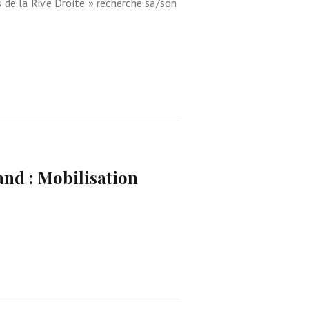
 de la Rive Droite » recherche sa/son
and : Mobilisation