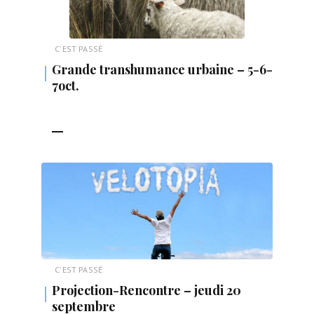
C'EST PASSÉ
Grande transhumance urbaine – 5-6-
7oct.
LIRE LA SUITE
C'EST PASSÉ
Projection-Rencontre – jeudi 20
septembre