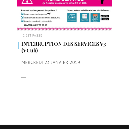
C'EST PASSÉ
INTERRUPTION DES SERVICES V3
(VCub)
MERCREDI 23 JANVIER 2019
LIRE LA SUITE