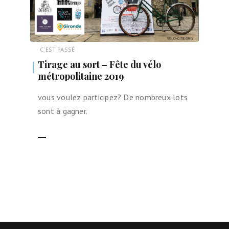
C'EST PASSÉ
Tirage au sort – Fête du vélo
métropolitaine 2019
vous voulez participez? De nombreux lots
sont à gagner.
LIRE LA SUITE