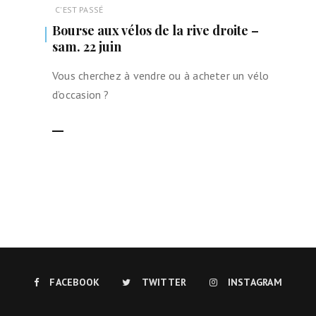
C'EST PASSÉ
Bourse aux vélos de la rive droite –
sam. 22 juin
Vous cherchez à vendre ou à acheter un vélo
d’occasion ?
LIRE LA SUITE
FACEBOOK
TWITTER
INSTAGRAM