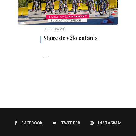
C'EST PASSÉ
Stage de vélo enfants
LIRE LA SUITE
FACEBOOK
TWITTER
INSTAGRAM