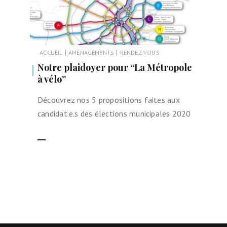
|
|
ACCUEIL
AMÉNAGEMENTS
RENDEZ-VOUS
Notre plaidoyer pour “La Métropole
à vélo”
Découvrez nos 5 propositions faites aux
candidat.e.s des élections municipales 2020
LIRE LA SUITE