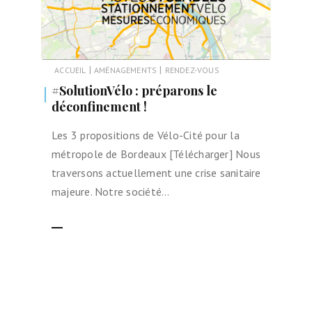
|
|
ACCUEIL
AMÉNAGEMENTS
RENDEZ-VOUS
#SolutionVélo : préparons le
déconfinement !
Les 3 propositions de Vélo-Cité pour la
métropole de Bordeaux [Télécharger] Nous
traversons actuellement une crise sanitaire
majeure. Notre société…
LIRE LA SUITE