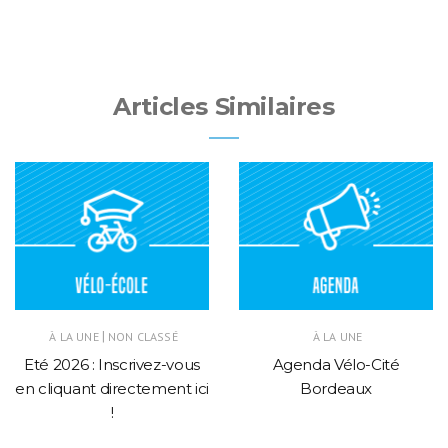
Articles Similaires
|
À LA UNE
NON CLASSÉ
À LA UNE
Eté 2026 : Inscrivez-vous
Agenda Vélo-Cité
en cliquant directement ici
Bordeaux
!