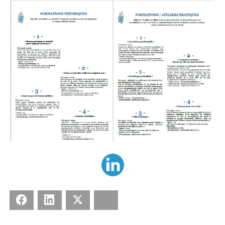
Facebook
LinkedIn
X
Bluesky