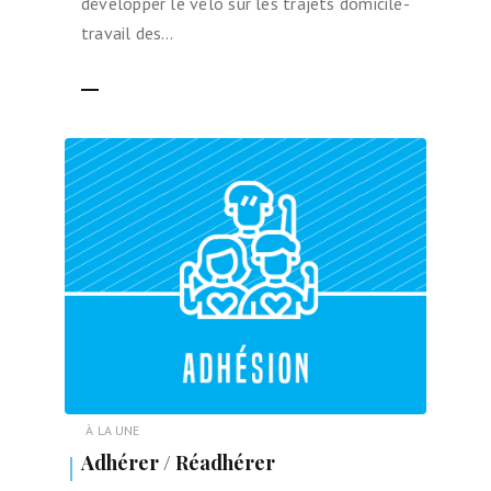
développer le vélo sur les trajets domicile-
travail des…
LIRE LA SUITE
À LA UNE
Adhérer / Réadhérer