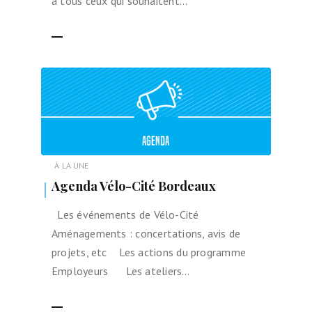
à tous ceux qui souhaitent…
LIRE LA SUITE
À LA UNE
Agenda Vélo-Cité Bordeaux
Les événements de Vélo-Cité
Aménagements : concertations, avis de
projets, etc Les actions du programme
Employeurs Les ateliers…
LIRE LA SUITE