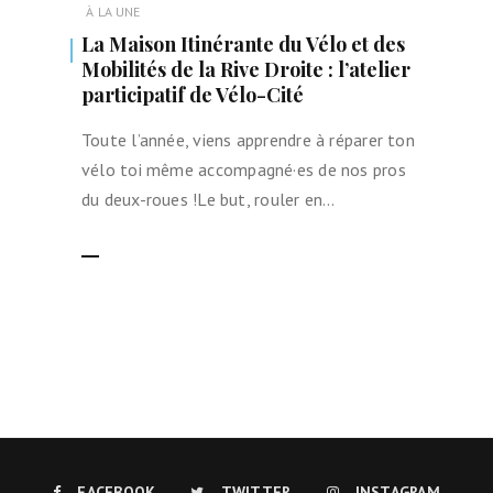
À LA UNE
La Maison Itinérante du Vélo et des
Mobilités de la Rive Droite : l’atelier
participatif de Vélo-Cité
Toute l’année, viens apprendre à réparer ton
vélo toi même accompagné·es de nos pros
du deux-roues !Le but, rouler en…
LIRE LA SUITE
FACEBOOK
TWITTER
INSTAGRAM