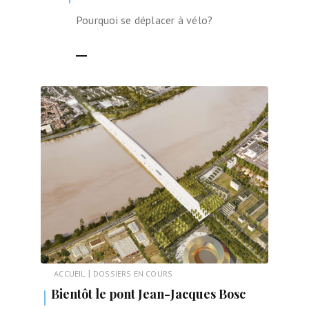
Pourquoi se déplacer à vélo?
LIRE LA SUITE
|
ACCUEIL
DOSSIERS EN COURS
Bientôt le pont Jean-Jacques Bosc