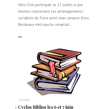
Vélo-Cité participait le 22 juillet à une
réunion concernant les aménagements
cyclables du futur pont Jean-jacques Bosc.
Bordeaux métropole comptait…
LIRE LA SUITE
ACCUEIL
Cyclos Biblios les 6 et 7 juin