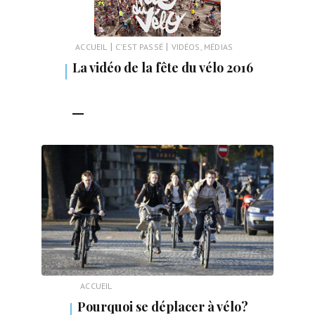
|
|
ACCUEIL
C'EST PASSÉ
VIDÉOS, MÉDIAS
La vidéo de la fête du vélo 2016
LIRE LA SUITE
ACCUEIL
Pourquoi se déplacer à vélo?