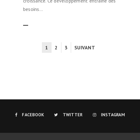
croissance. Ce développement entraine des
besoins…
LIRE LA SUITE
1
2
3
SUIVANT
FACEBOOK
TWITTER
INSTAGRAM