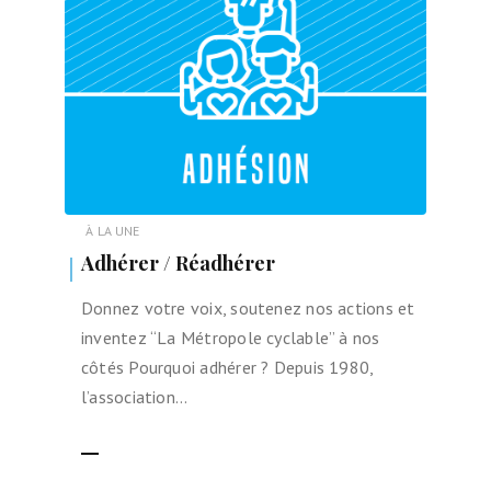
À LA UNE
Adhérer / Réadhérer
Donnez votre voix, soutenez nos actions et
inventez “La Métropole cyclable” à nos
côtés Pourquoi adhérer ? Depuis 1980,
l’association…
LIRE LA SUITE