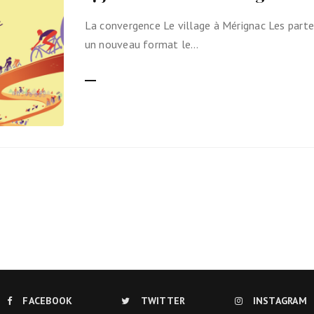
Ils nous soutiennent
La convergence Le village à Mérignac Les part
un nouveau format le…
Analyse de campagne
LIRE LA SUITE
Bilan d’étape du Plaidoyer
2020>2025
achat de votre
aux Métropole !
 par TBM
cyclistes
u non)
runter un vélo
FACEBOOK
TWITTER
INSTAGRAM