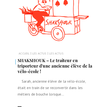
|
|
ACCUEIL
LES ACTUS
LES ACTUS
SHAKSHOUK – Le traiteur en
triporteur d’une ancienne élève de la
vélo-école !
Sarah, ancienne élève de la vélo-école,
était en train de se reconvertir dans les
métiers de bouche lorsque…
LIRE LA SUITE