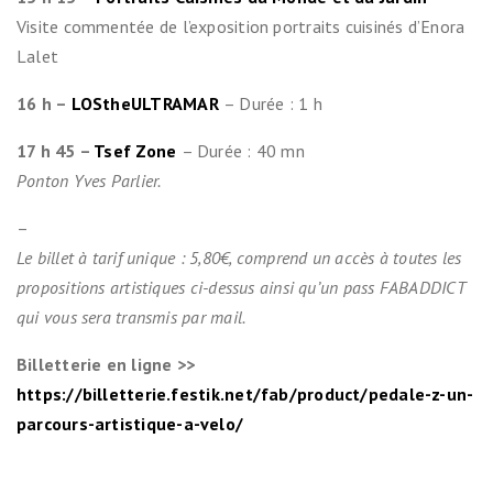
Visite commentée de l’exposition portraits cuisinés d’Enora
Lalet
16 h –
LOStheULTRAMAR
– Durée : 1 h
17 h 45 –
Tsef Zone
– Durée : 40 mn
Ponton Yves Parlier.
–
Le billet à tarif unique : 5,80€, comprend un accès à toutes les
propositions artistiques ci-dessus ainsi qu’un pass FABADDICT
qui vous sera transmis par mail.
Billetterie en ligne >>
https://billetterie.festik.net/fab/product/pedale-z-un-
parcours-artistique-a-velo/