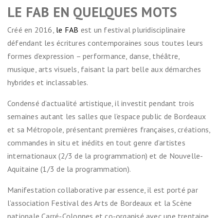
LE FAB EN QUELQUES MOTS
Créé en 2016,
le FAB
est un festival pluridisciplinaire
défendant les écritures contemporaines sous toutes leurs
formes d’expression – performance, danse, théâtre,
musique, arts visuels, faisant la part belle aux démarches
hybrides et inclassables.
Condensé d’actualité artistique, il investit pendant trois
semaines autant les salles que l’espace public de Bordeaux
et sa Métropole, présentant premières françaises, créations,
commandes in situ et inédits en tout genre d’artistes
internationaux (2/3 de la programmation) et de Nouvelle-
Aquitaine (1/3 de la programmation).
Manifestation collaborative par essence, il est porté par
l’association Festival des Arts de Bordeaux et la Scène
nationale Carré-Colonnes et co-organisé avec une trentaine