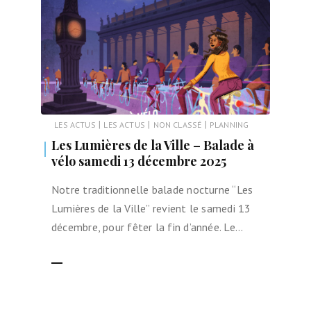
|
|
|
LES ACTUS
LES ACTUS
NON CLASSÉ
PLANNING
Les Lumières de la Ville – Balade à
vélo samedi 13 décembre 2025
Notre traditionnelle balade nocturne “Les
Lumières de la Ville” revient le samedi 13
décembre, pour fêter la fin d’année. Le…
LIRE LA SUITE