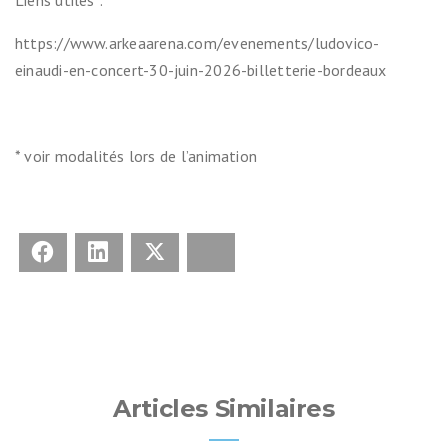
Liens utiles :
https://www.arkeaarena.com/evenements/ludovico-
einaudi-en-concert-30-juin-2026-billetterie-bordeaux
* voir modalités lors de l’animation
Facebook
LinkedIn
X
Bluesky
Articles Similaires